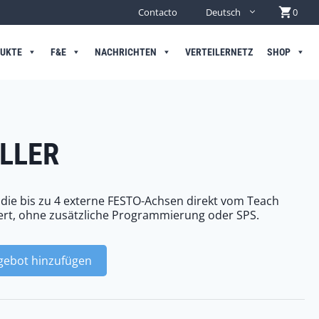
Contacto
Deutsch
0
UKTE
F&E
NACHRICHTEN
VERTEILERNETZ
SHOP
LLER
 die bis zu 4 externe FESTO-Achsen direkt vom Teach
rt, ohne zusätzliche Programmierung oder SPS.
ebot hinzufügen