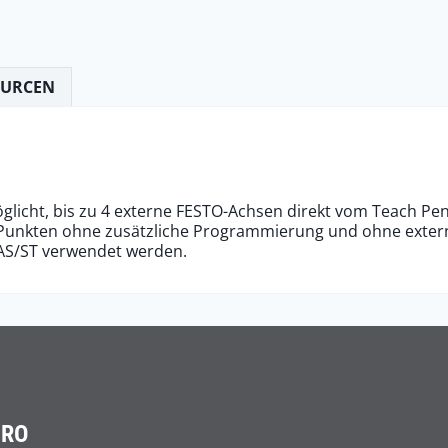
OURCEN
öglicht, bis zu 4 externe FESTO-Achsen direkt vom Teach Pe
en Punkten ohne zusätzliche Programmierung und ohne ext
S/ST verwendet werden.
ÜRO