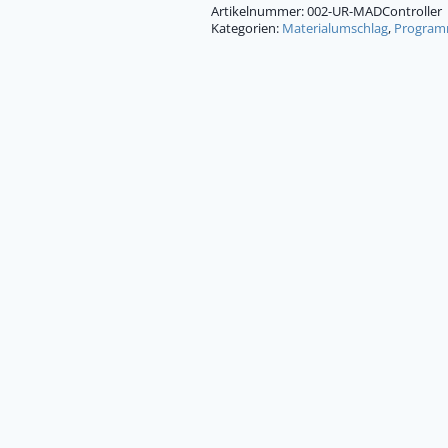
Artikelnummer:
002-UR-MADController
Kategorien:
Materialumschlag
,
Programm