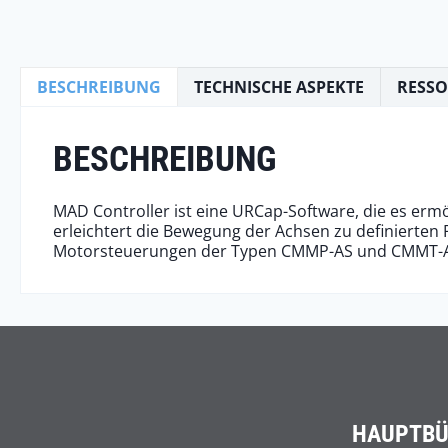
BESCHREIBUNG
TECHNISCHE ASPEKTE
RESS
BESCHREIBUNG
MAD Controller ist eine URCap-Software, die es erm
erleichtert die Bewegung der Achsen zu definiert
Motorsteuerungen der Typen CMMP-AS und CMMT-A
HAUPTB