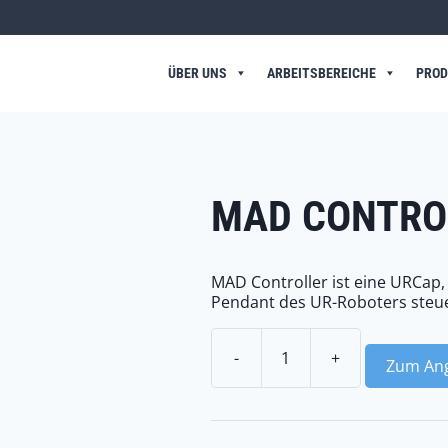
ÜBER UNS
ARBEITSBEREICHE
PROD
MAD CONTRO
MAD Controller ist eine URCap,
Pendant des UR-Roboters steue
-
+
Zum Ang