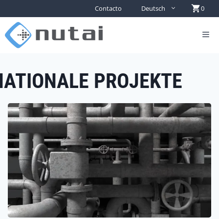
Contacto
Deutsch
0
NATIONALE PROJEKTE