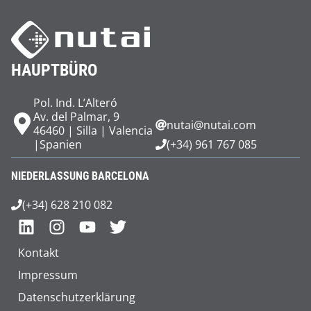
HAUPTBÜRO
Pol. Ind. L’Alteró
Av. del Palmar, 9
nutai@nutai.com
46460 | Silla | Valencia
|Spanien
(+34) 961 767 085
NIEDERLASSUNG BARCELONA
(+34) 628 210 082
Kontakt
Impressum
Datenschutzerklärung