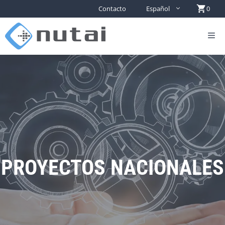
Contacto
Español
0
PROYECTOS NACIONALES