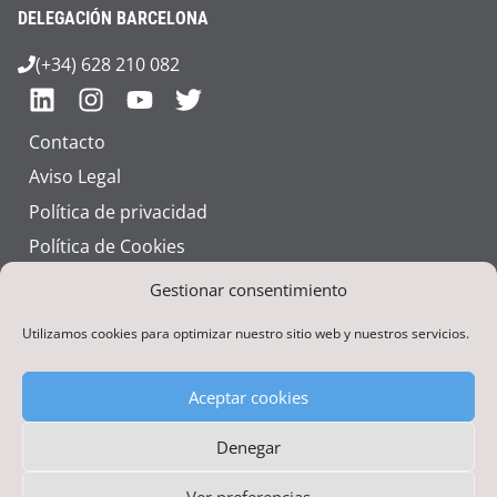
DELEGACIÓN BARCELONA
(+34) 628 210 082
Contacto
Aviso Legal
Política de privacidad
Política de Cookies
Talento
Gestionar consentimiento
Utilizamos cookies para optimizar nuestro sitio web y nuestros servicios.
Aceptar cookies
Denegar
Financiado por la Unión Europea – NextGenerationEU
Ver preferencias