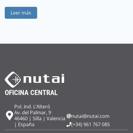
Leer más
OFICINA CENTRAL
Pol. Ind. L’Alteró
Av. del Palmar, 9
nutai@nutai.com
46460 | Silla | Valencia
| España
(+34) 961 767 085