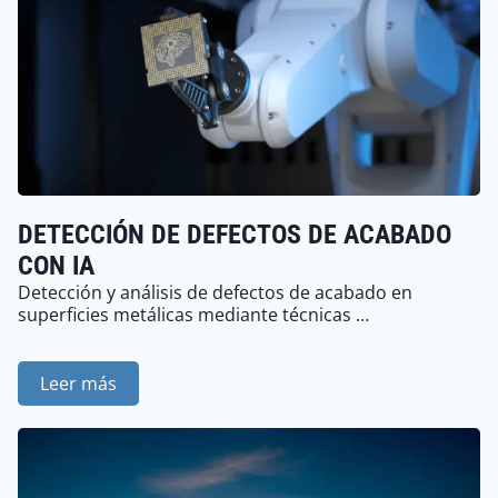
DETECCIÓN DE DEFECTOS DE ACABADO
CON IA
Detección y análisis de defectos de acabado en
superficies metálicas mediante técnicas …
Leer más