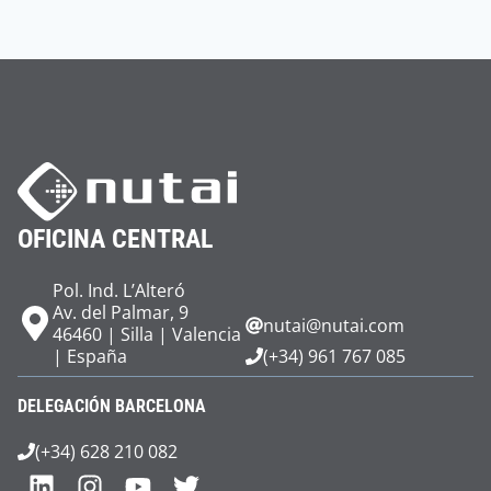
OFICINA CENTRAL
Pol. Ind. L’Alteró
Av. del Palmar, 9
nutai@nutai.com
46460 | Silla | Valencia
| España
(+34) 961 767 085
DELEGACIÓN BARCELONA
(+34) 628 210 082