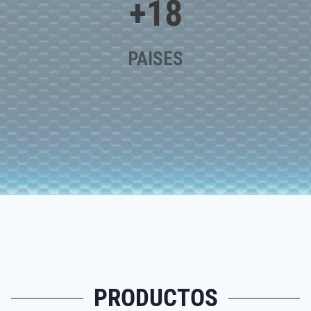
+
18
PAISES
PRODUCTOS