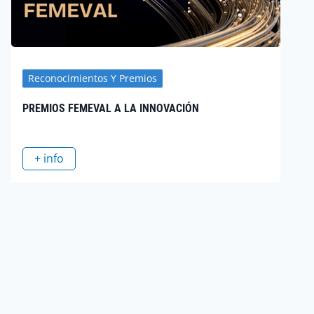
Reconocimientos Y Premios
VACIÓN
PREMIO CIAC A LA MEJOR ESTRATE
INNOVACIÓN
+ info