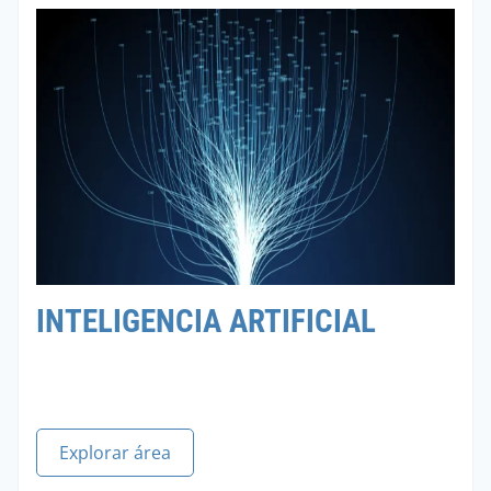
INTELIGENCIA ARTIFICIAL
Explorar área