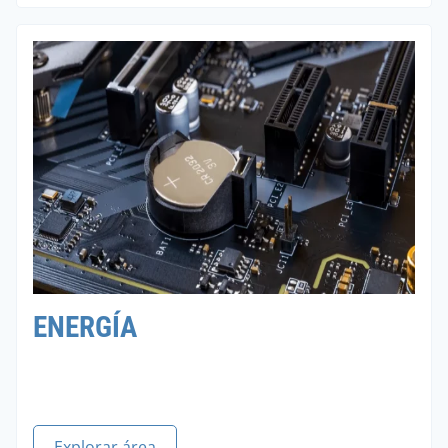
ENERGÍA
Explorar área