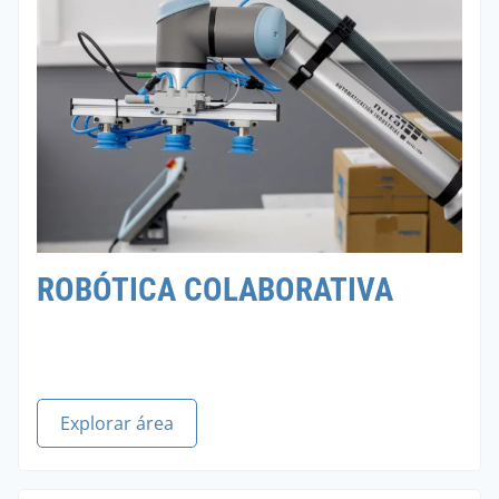
ROBÓTICA COLABORATIVA
Explorar área