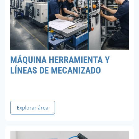
MÁQUINA HERRAMIENTA Y
LÍNEAS DE MECANIZADO
Explorar área