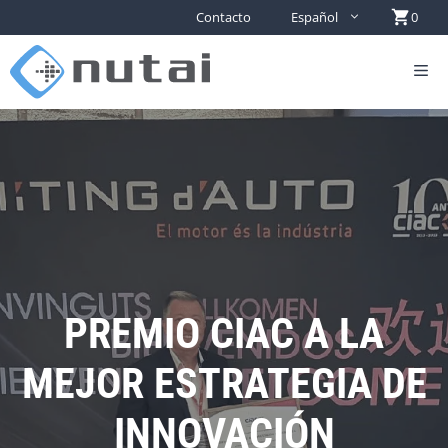
Contacto
Español
0
PREMIO CIAC A LA
MEJOR ESTRATEGIA DE
INNOVACIÓN