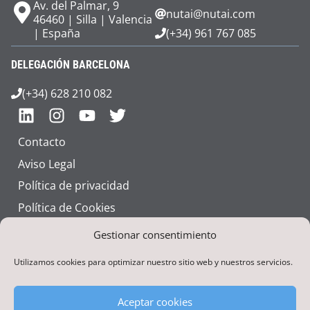
Av. del Palmar, 9
nutai@nutai.com
46460 | Silla | Valencia
| España
(+34) 961 767 085
DELEGACIÓN BARCELONA
(+34) 628 210 082
Contacto
Aviso Legal
Política de privacidad
Política de Cookies
Talento
Gestionar consentimiento
Utilizamos cookies para optimizar nuestro sitio web y nuestros servicios.
Aceptar cookies