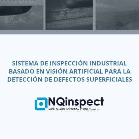
SISTEMA DE INSPECCIÓN INDUSTRIAL
BASADO EN VISIÓN ARTIFICIAL PARA LA
DETECCIÓN DE DEFECTOS SUPERFICIALES