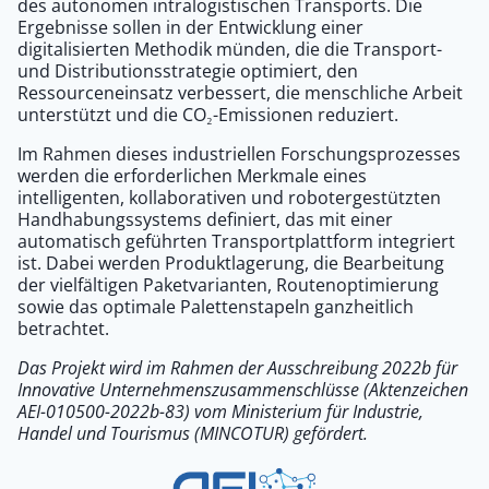
des autonomen intralogistischen Transports. Die
Ergebnisse sollen in der Entwicklung einer
digitalisierten Methodik münden, die die Transport-
und Distributionsstrategie optimiert, den
Ressourceneinsatz verbessert, die menschliche Arbeit
unterstützt und die CO₂-Emissionen reduziert.
Im Rahmen dieses industriellen Forschungsprozesses
werden die erforderlichen Merkmale eines
intelligenten, kollaborativen und robotergestützten
Handhabungssystems definiert, das mit einer
automatisch geführten Transportplattform integriert
ist. Dabei werden Produktlagerung, die Bearbeitung
der vielfältigen Paketvarianten, Routenoptimierung
sowie das optimale Palettenstapeln ganzheitlich
betrachtet.
Das Projekt wird im Rahmen der Ausschreibung 2022b für
Innovative Unternehmenszusammenschlüsse (Aktenzeichen
AEI-010500-2022b-83) vom Ministerium für Industrie,
Handel und Tourismus (MINCOTUR) gefördert.