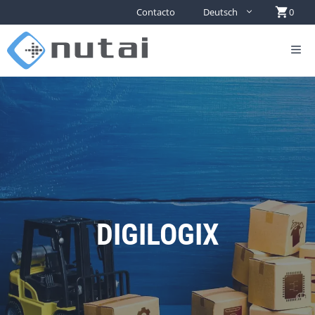
Contacto
Deutsch
0
DIGILOGIX