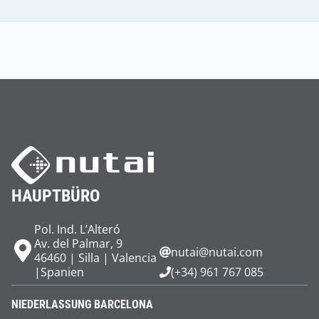
HAUPTBÜRO
Pol. Ind. L’Alteró
Av. del Palmar, 9
nutai@nutai.com
46460 | Silla | Valencia
|Spanien
(+34) 961 767 085
NIEDERLASSUNG BARCELONA