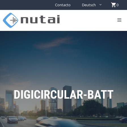
Contacto
Deutsch
0
DIGICIRCULAR-BATT