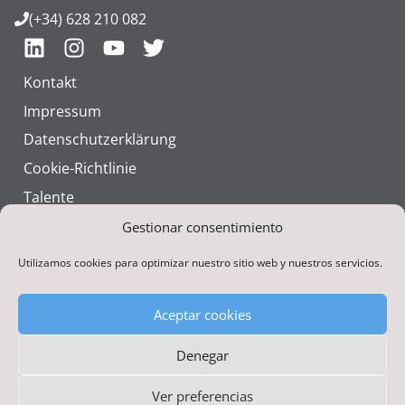
(+34) 628 210 082
Kontakt
Impressum
Datenschutzerklärung
Cookie-Richtlinie
Talente
Corporate Identity
Gestionar consentimiento
Utilizamos cookies para optimizar nuestro sitio web y nuestros servicios.
Aceptar cookies
Denegar
Gefördert von der Europäischen Union – NextGenerationEU
Ver preferencias