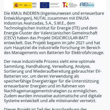
Die KMUs INDEREN (Ingenieurwesen und erneuerbare
Entwicklungen), NUTAI, zusammen mit ENUSA
Industrias Avanzadas, S.A., S.M.E., dem
Technologischen Institut für Energie (ITE) und dem
Energie-Cluster der Valencianischen Gemeinschaft
(CECV) haben das Projekt DIGICIRCULAR-BATT
entwickelt. Das Projekt begann im Jahr 2021 und hat
zum Hauptziel die industrielle Forschung im Bereich
des Managements von Batterien für Elektrofahrzeuge.
Der neue industrielle Prozess sieht eine optimale
Sammlung, Handhabung, Verwaltung, Analyse,
Sortierung und Wiederaufbereitung gebrauchter EV-
Batterien vor, um deren Verwendung als
speicherfähige Energieträger für die Unterstützung
erneuerbarer Energien und im Rahmen von
Nachfragemanagementstrategien zu ermöglichen.
Zudem wurden innovative automatische und digitale
Systeme entwickelt und alle miteinander vernetzt.
Dieses Projekt ist Teil der Ausschreibung des