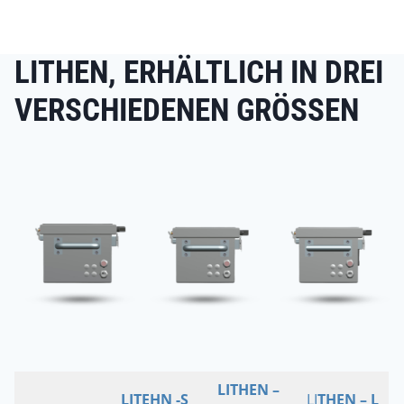
LITHEN, ERHÄLTLICH IN DREI
VERSCHIEDENEN GRÖSSEN
LITHEN –
LITEHN -S
LI
THEN – L