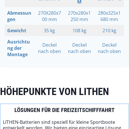
M
Abmessun
270X280x7
270x280x1
280x325x1
gen
00 mm
250 mm
680 mm
Gewicht
35 kg
108 kg
210 kg
Ausrichtu
Deckel
Deckel
Deckel
ng der
nach oben
nach oben
nach oben
Montage
HÖHEPUNKTE VON LITHEN
LÖSUNGEN FÜR DIE FREIZEITSCHIFFFAHRT
LITHEN-Batterien sind speziell für kleine Sportboote
entwickelt worden. Wir bieten eine einzigartige Lösung,