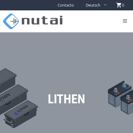
Contacto
Deutsch
0
LITHEN