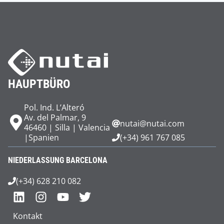
HAUPTBÜRO
Pol. Ind. L’Alteró
Av. del Palmar, 9
nutai@nutai.com
46460 | Silla | Valencia
|Spanien
(+34) 961 767 085
NIEDERLASSUNG BARCELONA
(+34) 628 210 082
Kontakt