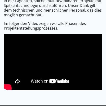
in der Lage sind, solche multidisziplinären Projekte mit
Spitzentechnologie durchzuführen. Unser Dank gilt
dem technischen und menschlichen Personal, das dies
möglich gemacht hat.
Im folgenden Video zeigen wir alle Phasen des
Projektentstehungsprozesses.