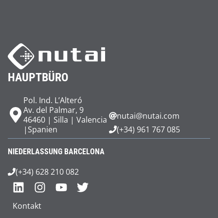
HAUPTBÜRO
Pol. Ind. L’Alteró
Av. del Palmar, 9
nutai@nutai.com
46460 | Silla | Valencia
|Spanien
(+34) 961 767 085
NIEDERLASSUNG BARCELONA
(+34) 628 210 082
Kontakt