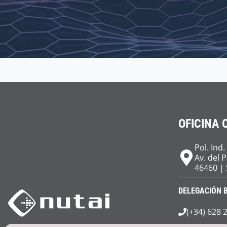
OFICINA 
Pol. Ind.
Av. del 
46460 | 
DELEGACIÓN 
(+34) 628 