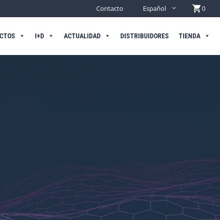
Contacto
Español
0
CTOS
I+D
ACTUALIDAD
DISTRIBUIDORES
TIENDA