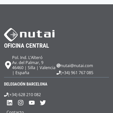
OFICINA CENTRAL
Pol. Ind. L’Alteró
Av. del Palmar, 9
nutai@nutai.com
46460 | Silla | Valencia
| España
(+34) 961 767 085
DELEGACIÓN BARCELONA
(+34) 628 210 082
Contacto