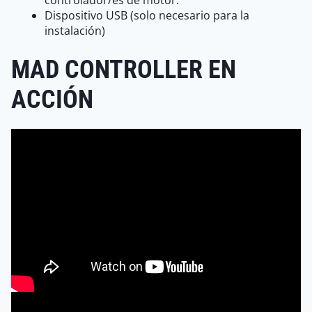
Dispositivo USB (solo necesario para la
instalación)
MAD CONTROLLER EN
ACCIÓN