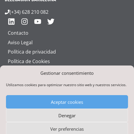
(+34) 628 210 082
Contacto
Aviso Legal
Política de privacidad
Política de Cookies
Talento
Gestionar consentimiento
Utilizamos cookies para optimizar nuestro sitio web y nuestros servicios.
Aceptar cookies
Denegar
Financiado por la Unión Europea – NextGenerationEU
Ver preferencias
Nutai © 2026