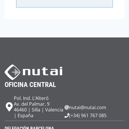
OFICINA CENTRAL
Pol. Ind. L’Alteró
Av. del Palmar, 9
nutai@nutai.com
46460 | Silla | Valencia
| España
(+34) 961 767 085
DELEGACIÓN BARCELONA