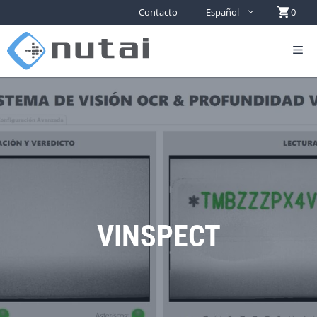
Contacto
Español
0
VINSPECT