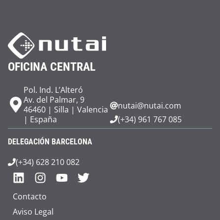
OFICINA CENTRAL
Pol. Ind. L’Alteró
Av. del Palmar, 9
nutai@nutai.com
46460 | Silla | Valencia
| España
(+34) 961 767 085
DELEGACIÓN BARCELONA
(+34) 628 210 082
Contacto
Aviso Legal