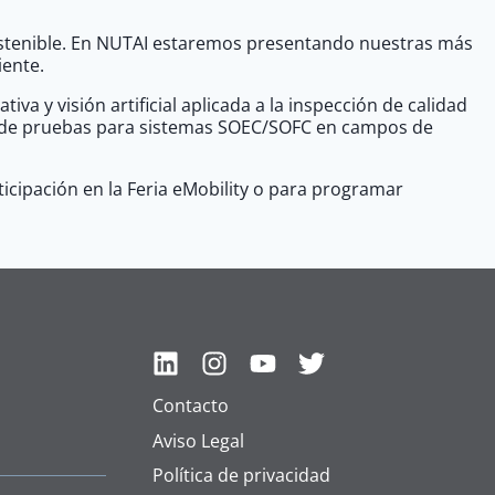
y sostenible. En NUTAI estaremos presentando nuestras más
iente.
 y visión artificial aplicada a la inspección de calidad
co de pruebas para sistemas SOEC/SOFC en campos de
icipación en la Feria eMobility o para programar
Contacto
Aviso Legal
Política de privacidad