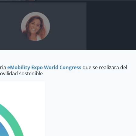
eria
eMobility Expo World Congress
que se realizara del
ovilidad sostenible.