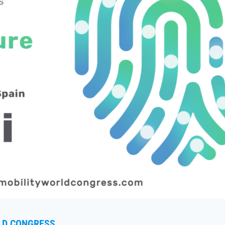
RLD CONGRESS