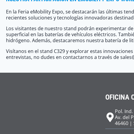
En la Feria eMobility Expo, se destacarán las últimas te
recientes soluciones y tecnologías innovadoras destinadas
Los visitantes de nuestro stand podrán experimentar de p
superficial en las baterías de vehículos eléctricos. T
hidrógeno. Además, destacaremos nuestra batería de lit
Visítanos en el stand C329 y explorar estas innovacione
entrevistas, no dudes en contactarnos a través de sale
OFICINA 
Pol. Ind.
Av. del 
46460 | 