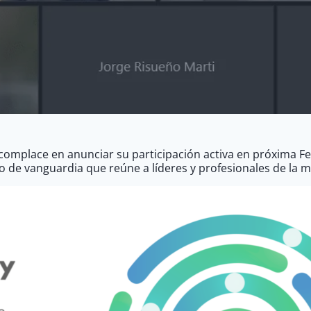
 complace en anunciar su participación activa en próxima F
o de vanguardia que reúne a líderes y profesionales de la m