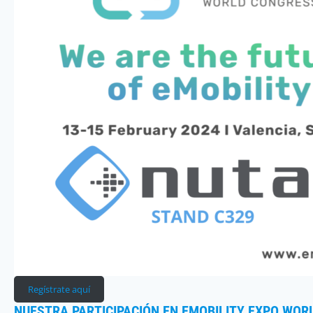
Regístrate aquí
NUESTRA PARTICIPACIÓN EN EMOBILITY EXPO WO