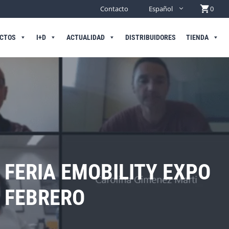
Contacto
Español
0
CTOS
I+D
ACTUALIDAD
DISTRIBUIDORES
TIENDA
 FERIA EMOBILITY EXPO
E FEBRERO