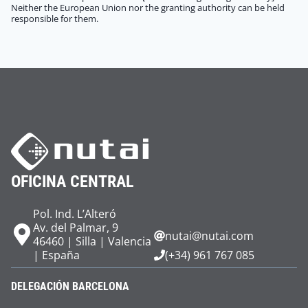
Neither the European Union nor the granting authority can be held
responsible for them.
OFICINA CENTRAL
Pol. Ind. L’Alteró
Av. del Palmar, 9
nutai@nutai.com
46460 | Silla | Valencia
| España
(+34) 961 767 085
DELEGACIÓN BARCELONA