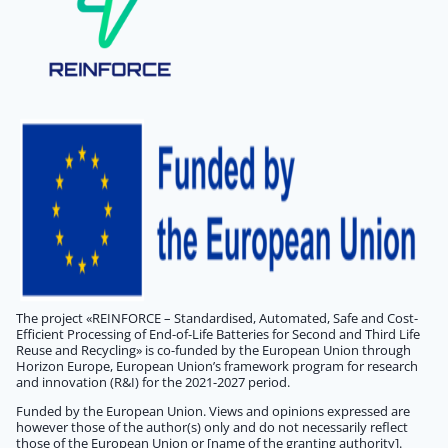
The project «REINFORCE – Standardised, Automated, Safe and Cost-
Efficient Processing of End-of-Life Batteries for Second and Third Life
Reuse and Recycling» is co-funded by the European Union through
Horizon Europe, European Union’s framework program for research
and innovation (R&I) for the 2021-2027 period.
Funded by the European Union. Views and opinions expressed are
however those of the author(s) only and do not necessarily reflect
those of the European Union or [name of the granting authority].