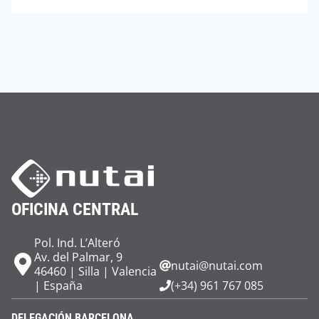
OFICINA CENTRAL
Pol. Ind. L’Alteró
Av. del Palmar, 9
nutai@nutai.com
46460 | Silla | Valencia
| España
(+34) 961 767 085
DELEGACIÓN BARCELONA