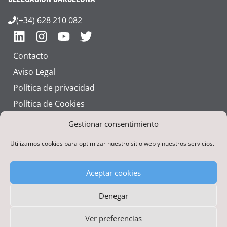
(+34) 628 210 082
Contacto
Aviso Legal
Política de privacidad
Política de Cookies
Talento
Gestionar consentimiento
Utilizamos cookies para optimizar nuestro sitio web y nuestros servicios.
Aceptar cookies
Denegar
Financiado por la Unión Europea – NextGenerationEU
Ver preferencias
Nutai © 2026